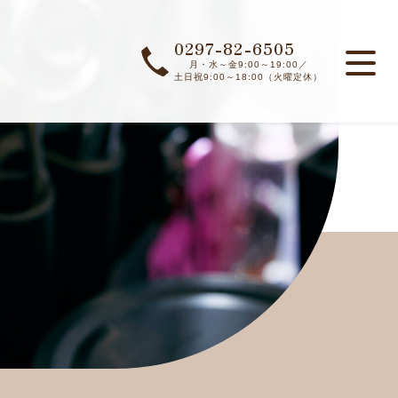
0297-82-6505
月・水～金9:00～19:00／
土日祝9:00～18:00（火曜定休）
TOP
PICKUP
ABOUT US
STAFF
NEWS
CONTENTS
ACCESS
お知らせ一覧